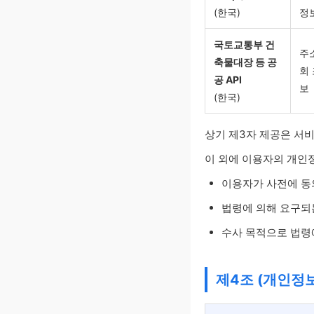
(한국)
정
국토교통부 건
주
축물대장 등 공
회
공 API
보
(한국)
상기 제3자 제공은 서
이 외에 이용자의 개인
이용자가 사전에 동
법령에 의해 요구되
수사 목적으로 법령
제4조 (개인정보