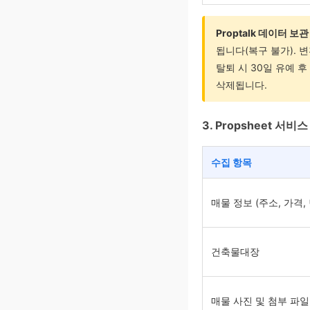
Proptalk 데이터 보관
됩니다(복구 불가). 
탈퇴 시 30일 유예 
삭제됩니다.
3. Propsheet 서
수집 항목
매물 정보 (주소, 가격,
건축물대장
매물 사진 및 첨부 파일