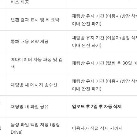
비스 제공
채팅방 유지 기간 (이용자/방장 삭제
변환 결과 표시 및 AI 요약
이내 완전 파기)
채팅방 유지 기간 (이용자/방장 삭제
통화 내용 요약 제공
이내 완전 파기)
메타데이터 자동 파싱 및 검
채팅방 유지 기간 (탈퇴 후 30일 
색
채팅방 유지 기간 (이용자/방장 삭제
채팅방 내 메시지 송수신
이내 완전 파기)
·
채팅방 내 파일 공유
업로드 후 7일 후 자동 삭제
음성 파일 백업 저장 (방장
일
이용자가 직접 삭제 시까지
Drive)