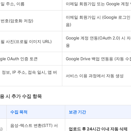
일 주소, 이름
이메일 회원가입 또는 Google 계정 연동
이메일 회원가입 시 (Google 로그
번호(암호화 저장)
음)
Google 계정 연동(OAuth 2.0) 
필 사진(프로필 이미지 URL)
용
gle OAuth 인증 토큰
Google Drive 백업 연동용 (자동 수
 정보, IP 주소, 접속 일시, 앱 버
서비스 이용 과정에서 자동 생성
 이용 시 추가 수집 항목
수집 목적
보관 기간
음성-텍스트 변환(STT) 서
)
업로드 후 24시간 이내 자동 삭제