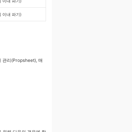
일 이내 파기)
일 이내 파기)
관리(Propsheet), 매
 위해 다음의 경우에 한