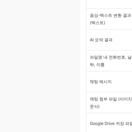
음성-텍스트 변환 결과
(텍스트)
AI 요약 결과
파일명 내 전화번호, 날
짜, 이름
채팅 메시지
채팅 첨부 파일 (이미지
문서)
Google Drive 저장 파