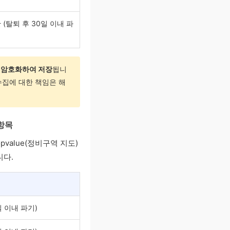
(탈퇴 후 30일 이내 파
는
암호화하여 저장
됩니
수집에 대한 책임은 해
 항목
opvalue(정비구역 지도)
니다.
일 이내 파기)