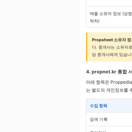
매물 소유자 정보 (성명,
락처)
Propsheet 소유자 
다. 중개사는 소유자로
당 중개사에게 있습니
4. propnet.kr 통합
아래 항목은 Proppedi
는 별도의 개인정보를 추
수집 항목
검색 기록