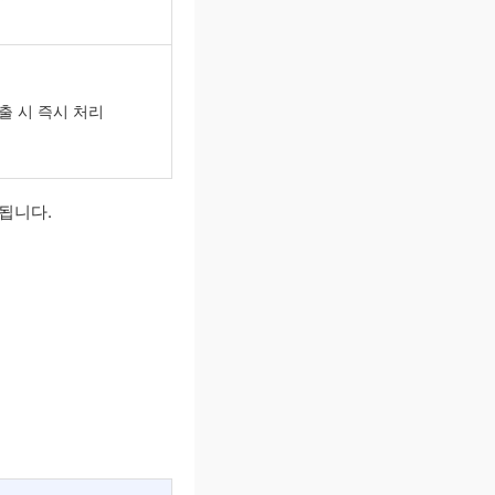
호출 시 즉시 처리
됩니다.