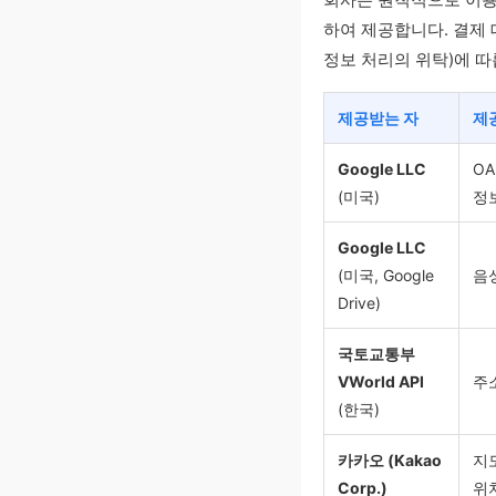
하여 제공합니다. 결제 
정보 처리의 위탁)에 따
제공받는 자
제
Google LLC
OA
(미국)
정
Google LLC
(미국, Google
음
Drive)
국토교통부
VWorld API
주
(한국)
카카오 (Kakao
지
Corp.)
위