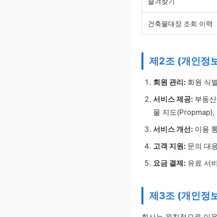
즐겨찾기
건축물대장 조회 이력
제2조 (개인정보
회원 관리:
회원 식별
서비스 제공:
부동산 정
물 지도(Propmap)
서비스 개선:
이용 통
고객 지원:
문의 대응
요금 결제:
유료 서비
제3조 (개인정보
회사는 원칙적으로 이용