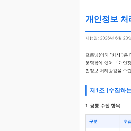
개인정보 처
시행일: 2026년 6월 23일
프롭넷(이하 "회사")은 Pro
운영함에 있어 「개인정
인정보 처리방침을 수립
제1조 (수집하
1. 공통 수집 항목
구분
수집